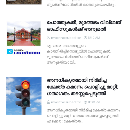
തുടര്‍ന്ന് ലോറിയില്‍ കടത്തുകയായിരു…
പോത്തുകല്‍, മൂത്തേടം വില്ലേജ്
ഓഫീസുകള്‍ക്ക് അനുമതി
mvarthasubeditor
12:12 AM
എടക്കര: കാലങ്ങളുടെ
കാത്തിരിപ്പിനൊടുവില്‍ പോത്തുകല്‍,
മൂത്തേടം വില്ലേജ് ഓഫീസുകള്‍ക്ക്
അനുമതിയായി…
അനധികൃതമായി നിര്‍മിച്ച
ക്ഷേത്ര കമാനം പൊളിച്ചു മാറ്റി;
ഗതാഗതം തടസ്സപ്പെടുത്തി
mvarthasubeditor
11:00 PM
അനധികൃതമായി നിര്‍മിച്ച ക്ഷേത്ര കമാനം
പൊളിച്ചു മാറ്റി; ഗതാഗതം തടസ്സപ്പെടുത്തി
എടക്കര : ക്ഷേത്രത…