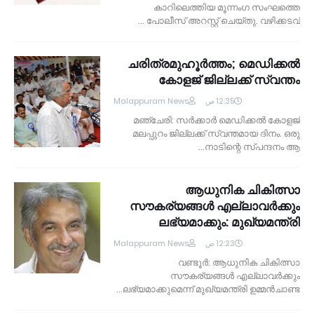
കാറിലെത്തിയ മൂന്നംഗ സംഘത്തെ
പോലീസ് അറസ്റ്റ് ചെയ്തു. വഴിക്കടവ് …
ചരിത്രമുഹൂര്‍ത്തം; മെഡിക്കല്‍
കോളജ് ജില്ലക്ക് സ്വന്തം
Malappuram News
12:35 ص
മഞ്ചേരി: സര്‍ക്കാര്‍ മെഡിക്കല്‍ കോളജ്
മലപ്പുറം ജില്ലക്ക് സ്വന്തമായ ദിനം. ഒരു
നാടിന്റെ സ്പന്ദനം ആ…
ആധുനിക ചികിത്സാ
സൗകര്യങ്ങള്‍ എല്ലാവര്‍ക്കും
ലഭ്യമാക്കും: മുഖ്യമന്ത്രി
Malappuram News
12:23 ص
വണ്ടൂര്‍: ആധുനിക ചികിത്സാ
സൗകര്യങ്ങള്‍ എല്ലാവര്‍ക്കും
ലഭ്യമാക്കുമെന്ന് മുഖ്യമന്ത്രി ഉമ്മന്‍ചാണ്ട…