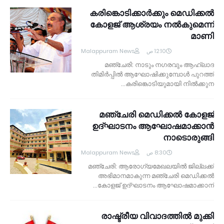
കരിങ്കൊടിക്കാര്‍ക്കും മെഡിക്കല്‍
കോളജ് ആശ്രയം നല്‍കുമെന്ന്
മാണി
Malappuram News
12:10 ص
മഞ്ചേരി: നാടും നഗരവും ആഹ്ലാദ
തിമിര്‍പ്പില്‍ ആഘോഷിക്കുമ്പോള്‍ പുറത്ത്
കരിങ്കൊടിയുമായി നില്‍ക്കുന…
മഞ്ചേരി മെഡിക്കല്‍ കോളജ്
ഉദ്ഘാടനം ആഘോഷമാക്കാന്‍
നാടൊരുങ്ങി
Malappuram News
8:30 ص
മഞ്ചേരി: ആരോഗ്യമേഖലയില്‍ ജില്ലക്ക്
അഭിമാനമാകുന്ന മഞ്ചേരി മെഡിക്കല്‍
കോളജ് ഉദ്ഘാടനം ആഘോഷമാക്കാന്‍…
രാഷ്ട്രീയ വിവാദത്തില്‍ മുക്കി