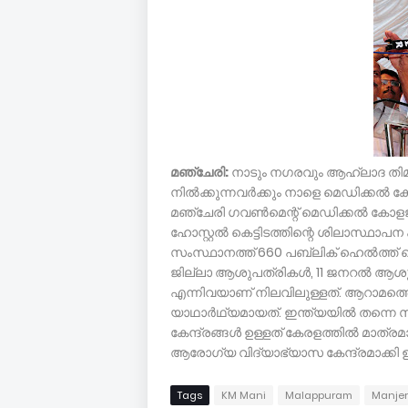
മഞ്ചേരി:
നാടും നഗരവും ആഹ്ലാദ തിമിര്
നില്‍ക്കുന്നവര്‍ക്കും നാളെ മെഡിക്കല്
മഞ്ചേരി ഗവണ്‍മെന്റ് മെഡിക്കല്‍ കോളജ്
ഹോസ്റ്റല്‍ കെട്ടിടത്തിന്റെ ശിലാസ്ഥാപന
സംസ്ഥാനത്ത് 660 പബ്ലിക് ഹെല്‍ത്ത് സെന
ജില്ലാ ആശുപത്രികള്‍, 11 ജനറല്‍ ആശ
എന്നിവയാണ് നിലവിലുള്ളത്. ആറാമത്തെ 
യാഥാര്‍ഥ്യമായത്. ഇന്ത്യയില്‍ തന്നെ
കേന്ദ്രങ്ങള്‍ ഉള്ളത് കേരളത്തില്‍ മാത
ആരോഗ്യ വിദ്യാഭ്യാസ കേന്ദ്രമാക്കി ഉ
Tags
KM Mani
Malappuram
Manjer