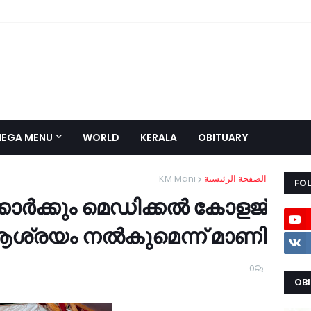
EGA MENU
WORLD
KERALA
OBITUARY
KM Mani
الصفحة الرئيسية
FO
കാര്‍ക്കും മെഡിക്കല്‍ കോളജ്
ശ്രയം നല്‍കുമെന്ന് മാണി
0
OB