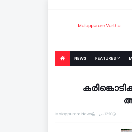
Malappuram Vartha
NEWS
FEATURES
M
കരിങ്കൊടിക്
ആ
Malappuram News
12:10 ص