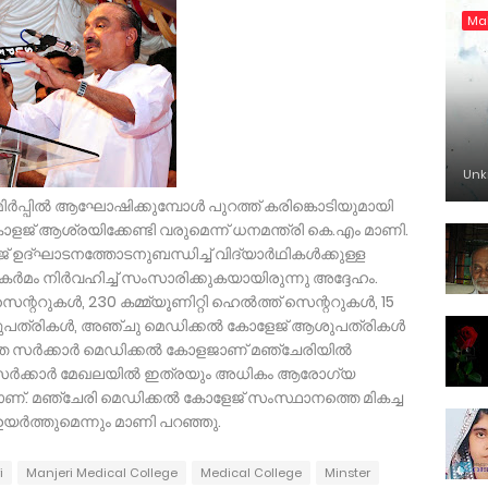
Ma
Un
‍പ്പില്‍ ആഘോഷിക്കുമ്പോള്‍ പുറത്ത് കരിങ്കൊടിയുമായി
‍ കോളജ് ആശ്രയിക്കേണ്ടി വരുമെന്ന് ധനമന്ത്രി കെ.എം മാണി.
 ഉദ്ഘാടനത്തോടനുബന്ധിച്ച് വിദ്യാര്‍ഥികള്‍ക്കുള്ള
 കര്‍മം നിര്‍വഹിച്ച് സംസാരിക്കുകയായിരുന്നു അദ്ദേഹം.
്ററുകള്‍, 230 കമ്മ്യൂണിറ്റി ഹെല്‍ത്ത് സെന്ററുകള്‍, 15
ുപത്രികള്‍, അഞ്ചു മെഡിക്കല്‍ കോളേജ് ആശുപത്രികള്‍
സര്‍ക്കാര്‍ മെഡിക്കല്‍ കോളജാണ് മഞ്ചേരിയില്‍
 സര്‍ക്കാര്‍ മേഖലയില്‍ ഇത്രയും അധികം ആരോഗ്യ
്രമാണ്. മഞ്ചേരി മെഡിക്കല്‍ കോളേജ് സംസ്ഥാനത്തെ മികച്ച
യര്‍ത്തുമെന്നും മാണി പറഞ്ഞു.
i
Manjeri Medical College
Medical College
Minster