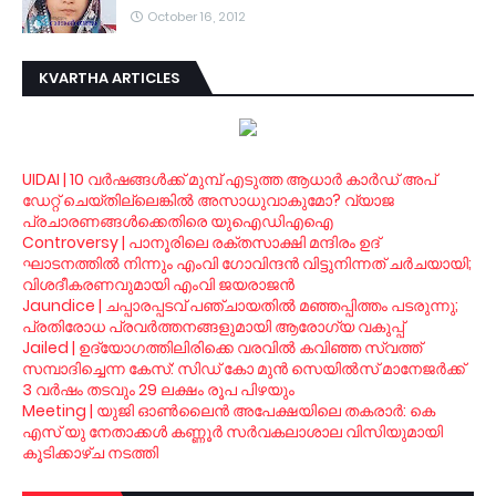
October 16, 2012
KVARTHA ARTICLES
UIDAI | 10 വര്‍ഷങ്ങള്‍ക്ക് മുമ്പ് എടുത്ത ആധാര്‍ കാര്‍ഡ് അപ്
ഡേറ്റ് ചെയ്തില്ലെങ്കില്‍ അസാധുവാകുമോ? വ്യാജ
പ്രചാരണങ്ങള്‍ക്കെതിരെ യുഐഡിഎഐ
Controversy | പാനൂരിലെ രക്തസാക്ഷി മന്ദിരം ഉദ്
ഘാടനത്തില്‍ നിന്നും എംവി ഗോവിന്ദന്‍ വിട്ടുനിന്നത് ചര്‍ചയായി;
വിശദീകരണവുമായി എംവി ജയരാജന്‍
Jaundice | ചപ്പാരപ്പടവ് പഞ്ചായതില്‍ മഞ്ഞപ്പിത്തം പടരുന്നു;
പ്രതിരോധ പ്രവര്‍ത്തനങ്ങളുമായി ആരോഗ്യ വകുപ്പ്
Jailed | ഉദ്യോഗത്തിലിരിക്കെ വരവില്‍ കവിഞ്ഞ സ്വത്ത്
സമ്പാദിച്ചെന്ന കേസ്: സിഡ് കോ മുന്‍ സെയില്‍സ് മാനേജര്‍ക്ക്
3 വര്‍ഷം തടവും 29 ലക്ഷം രൂപ പിഴയും
Meeting | യുജി ഓണ്‍ലൈന്‍ അപേക്ഷയിലെ തകരാര്‍: കെ
എസ് യു നേതാക്കള്‍ കണ്ണൂര്‍ സര്‍വകലാശാല വിസിയുമായി
കൂടിക്കാഴ്ച നടത്തി