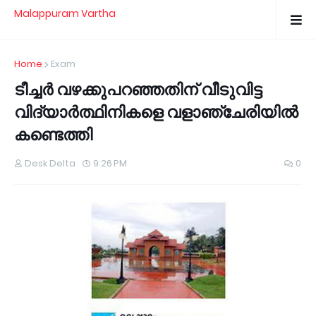
Malappuram Vartha
Home
Exam
ടീച്ചര്‍ വഴക്കുപറഞ്ഞതിന് വീടുവിട്ട
വിദ്യാര്‍ത്ഥിനികളെ വളാഞ്ചേരിയില്‍
കണ്ടെത്തി
Desk Delta
9:26 PM
0