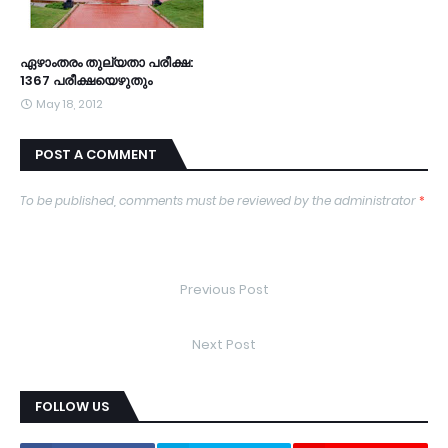
ഏഴാംതരം തുല്യതാ പരീക്ഷ:
1367 പരീക്ഷയെഴുതും
May 18, 2012
POST A COMMENT
To be published, comments must be reviewed by the administrator
*
Previous Post
Next Post
FOLLOW US