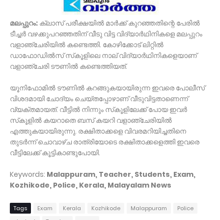
മലപ്പുറം:
ക്ലാസ് പരീക്ഷയില്‍ മാര്‍ക്ക് കുറഞ്ഞതിന്റെ പേരില്‍
ടീച്ചര്‍ വഴക്കുപറഞ്ഞതിന് വീടു വിട്ട വിദ്യാര്‍ഥിനികളെ മലപ്പുറം
വളാഞ്ചേരിയില്‍ കണ്ടെത്തി. കോഴിക്കോട് ലിറ്റില്‍
ഡാഫോഡില്‍സ് സ്‌കൂളിലെ നാല് വിദ്യാര്‍ഥിനികളെയാണ്
വളാഞ്ചേരി ടൗണില്‍ കണ്ടെത്തിയത്.
യൂനിഫോമില്‍ ടൗണില്‍ കറങ്ങുകയായിരുന്ന ഇവരെ പോലീസ്
വിശദമായി ചോദ്യം ചെയ്തപ്പോഴാണ് വീടുവിട്ടതാണെന്ന്
വ്യക്തമായത്. വീട്ടില്‍ നിന്നും സ്‌കൂളിലേക്ക് പോയ ഇവര്‍
സ്‌കൂളില്‍ കയറാതെ ബസ് കയറി വളാഞ്ചേരിയില്‍
എത്തുകയായിരുന്നു. രക്ഷിതാക്കളെ വിവരമറിയിച്ചതിനെ
തുടര്‍ന്ന് ചൊവാഴ്ച രാത്രിയോടെ രക്ഷിതാക്കളെത്തി ഇവരെ
വീട്ടിലേക്ക് കൂട്ടികാണ്ടുപോയി.
Keywords:
Malappuram, Teacher, Students, Exam,
Kozhikode, Police, Kerala, Malayalam News
Tags
Exam
Kerala
Kozhikode
Malappuram
Police