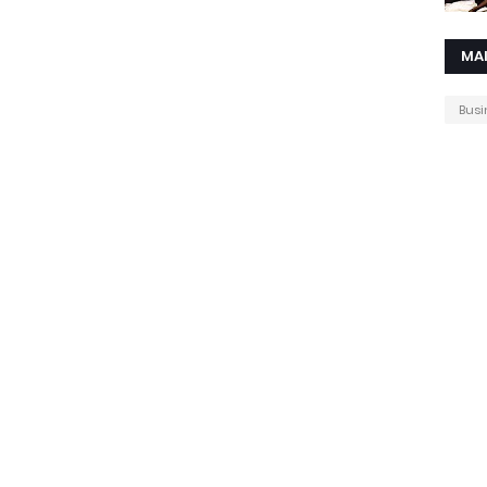
MA
Busi