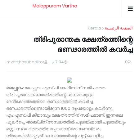
Malappuram Vartha
Kerala
الصفحة الرئيسية
ത്രിപുരാന്തക ക്ഷേത്രത്തിന്റെ
ഭണ്ഢാരത്തില്‍ കവര്‍ച്ച
mvarthasubeditor
7:34 م
0
മലപ്പുറം:
മലപ്പുറം എസ്.പി ഓഫീസിന് സമീപത്തെ
ത്രിപുരാന്തക ക്ഷേത്രത്തിന്റെ ഭാഗമായുള്ള
ദേവീക്ഷേത്രത്തിലെ ഭണ്ഢാരത്തില്‍ കവര്‍ച്ച.
ഭണ്ഡാരത്തിലുണ്ടായിരുന്ന 1000 രൂപയോളം കവര്‍ന്നു.
എം.എസ്.പി ക്യാമ്പും ക്ഷേത്രത്തിന് സമീപമാണ്. ഇന്നലെ
പുലര്‍ച്ചെ അഞ്ചിന് അമ്പലത്തില്‍ പൂജയ്ക്കായി പൂജാരിയും
മറ്റും സ്ഥലത്തെത്തിയപ്പോഴാണ് മോഷണവിവരം
ശ്രദ്ധയില്‍പ്പെട്ടത്. ഭണ്ഢാരത്തിന്റെ പൂട്ട് പൊളിച്ച