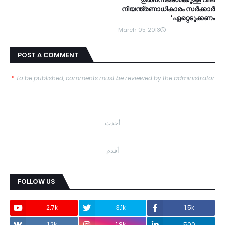
നിയന്ത്രണാധികാരം സര്‍ക്കാര്‍
ഏറ്റെടുക്കണം'
March 05, 2013
POST A COMMENT
*
To be published, comments must be reviewed by the administrator
أحدث
أقدم
FOLLOW US
2.7k
3.1k
1.5k
1.2k
1.8k
500