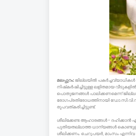
മലപ്പുറം:
ജില്ലയില്‍ പകര്‍ച്ചവ്യാധികള
നിഷ്‌കര്‍ഷിച്ചിട്ടുള്ള ലളിതമായ വീടുകളി
പൊതുജനങ്ങള്‍ പാലിക്കണമെന്ന് ജില്ല
രോഗപ്രതിരോധത്തിനായി ഡോ.സി.വി.സത
രൂപവത്കരിച്ചിട്ടുണ്ട്.
ശീലിക്കേണ്ട ആഹാരങ്ങള്‍ - ദഹിക്കാന്‍ എ
പുതിയതല്ലാത്ത ധാന്യങ്ങള്‍ കൊണ്ടു
ശീലിക്കണം. ചെറുപയര്‍, മാംസം എന്നിവ കൊണ