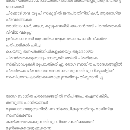
രോഗ പ്രതിരോധ പ്രവര്‍ത്തനങ്ങള്‍ ശക്തിപ്പെടുത്തുന്നതിന്റെ
ഭാഗമായി
ചീക്കോട് ഗവ. യു പി സ്‌കൂളില്‍ ജനപ്രതിനിധികള്‍, ആരോഗ്യ
പ്രവര്‍ത്തകര്‍,
അധ്യാപകര്‍, ആശ, കുടുംബശ്രീ, അംഗന്‍വാടി പ്രവര്‍ത്തകര്‍,
വിവിധ വകുപ്പ്
ഉദ്യോഗസ്ഥര്‍ തുടങ്ങിയവരുടെ യോഗം ചേര്‍ന്ന് കര്‍മ്മ
പരിപാടികള്‍ ചര്‍ച്ച
ചെയ്തു. ജനപ്രതിനിധികളുടെയും ആരോഗ്യ
പ്രവര്‍ത്തകരുടെയും നേതൃത്വത്തില്‍
പ്രത്യേക
സ്‌ക്വാഡുകള്‍ രൂപവത്കരിച്ചു.
രോഗ ബാധിത പ്രദേശങ്ങളില്‍
പ്രത്യേക പ്രവര്‍ത്തനങ്ങള്‍ നടത്തുന്നതിനും
റിപ്പോര്‍ട്ടിങ്
സംവിധാനം കാര്യക്ഷമമാക്കുന്നതിനും തീരുമാനിച്ചു.
രോഗ
ബാധിത പ്രദേശങ്ങളില്‍ സിപ് അപ്, ഐസ് ക്രീം,
തണുത്ത പാനീയങ്ങള്‍
മുതലായവയുടെ വില്‍പന നിരോധിക്കുന്നതിനും മാലിന്യ
സംസ്‌കരണം
കാര്യക്ഷമമാക്കുന്നതിനും ഗ്രാമ പഞ്ചായത്ത്
മുന്‍കൈയെടുക്കുമെന്ന്