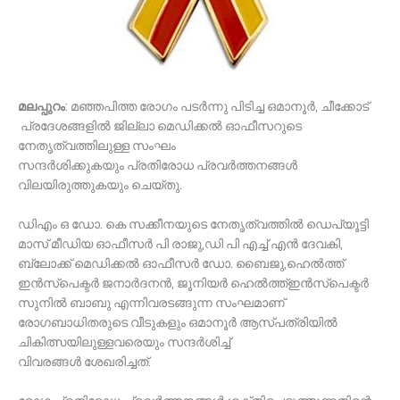
മലപ്പുറം
: മഞ്ഞപിത്ത രോഗം പടര്‍ന്നു പിടിച്ച ഒമാനൂര്‍, ചീക്കോട്
പ്രദേശങ്ങളില്‍ ജില്ലാ മെഡിക്കല്‍ ഓഫീസറുടെ
നേതൃത്വത്തിലുള്ള സംഘം
സന്ദര്‍ശിക്കുകയും പ്രതിരോധ പ്രവര്‍ത്തനങ്ങള്‍
വിലയിരുത്തുകയും ചെയ്തു.
ഡിഎം ഒ ഡോ. കെ സക്കീനയുടെ നേതൃത്വത്തില്‍ ഡെപ്യൂട്ടി
മാസ് മീഡിയ ഓഫീസര്‍ പി രാജു,ഡി പി എച്ച് എന്‍ ദേവകി,
ബ്ലോക്ക് മെഡിക്കല്‍ ഓഫീസര്‍ ഡോ. ബൈജു,ഹെല്‍ത്ത്
ഇന്‍സ്‌പെക്ടര്‍ ജനാര്‍ദനന്‍, ജൂനിയര്‍ ഹെല്‍ത്ത്ഇന്‍സ്‌പെക്ടര്‍
സുനില്‍ ബാബു എന്നിവരടങ്ങുന്ന സംഘമാണ്
രോഗബാധിതരുടെ വീടുകളും
ഒമാനൂര്‍ ആസ്പത്രിയില്‍
ചികിത്സയിലുള്ളവരെയും സന്ദര്‍ശിച്ച്
വിവരങ്ങള്‍ ശേഖരിച്ചത്.