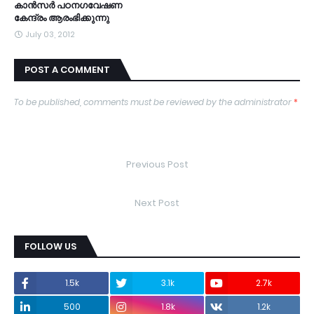
കാന്‍സര്‍ പഠനഗവേഷണ
കേന്ദ്രം ആരംഭിക്കുന്നു
July 03, 2012
POST A COMMENT
To be published, comments must be reviewed by the administrator
*
Previous Post
Next Post
FOLLOW US
1.5k
3.1k
2.7k
500
1.8k
1.2k