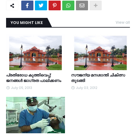
YOU MIGHT LIKE
View all
പ്രതിരോധ കുത്തിവെപ്പ്:
സൗജന്യ മനശാന്തി ചികിത്സ
ജനങ്ങള്‍ ജാഗ്രത പാലിക്കണം
തുടങ്ങി
July 05, 2013
July 03, 2012