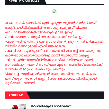
KVARTHA ARTICLES
UIDAI | 10 വര്‍ഷങ്ങള്‍ക്ക് മുമ്പ് എടുത്ത ആധാര്‍ കാര്‍ഡ് അപ്
ഡേറ്റ് ചെയ്തില്ലെങ്കില്‍ അസാധുവാകുമോ? വ്യാജ
പ്രചാരണങ്ങള്‍ക്കെതിരെ യുഐഡിഎഐ
Controversy | പാനൂരിലെ രക്തസാക്ഷി മന്ദിരം ഉദ്
ഘാടനത്തില്‍ നിന്നും എംവി ഗോവിന്ദന്‍ വിട്ടുനിന്നത് ചര്‍ചയായി;
വിശദീകരണവുമായി എംവി ജയരാജന്‍
Jaundice | ചപ്പാരപ്പടവ് പഞ്ചായതില്‍ മഞ്ഞപ്പിത്തം പടരുന്നു;
പ്രതിരോധ പ്രവര്‍ത്തനങ്ങളുമായി ആരോഗ്യ വകുപ്പ്
Jailed | ഉദ്യോഗത്തിലിരിക്കെ വരവില്‍ കവിഞ്ഞ സ്വത്ത്
സമ്പാദിച്ചെന്ന കേസ്: സിഡ് കോ മുന്‍ സെയില്‍സ് മാനേജര്‍ക്ക്
3 വര്‍ഷം തടവും 29 ലക്ഷം രൂപ പിഴയും
Meeting | യുജി ഓണ്‍ലൈന്‍ അപേക്ഷയിലെ തകരാര്‍: കെ
എസ് യു നേതാക്കള്‍ കണ്ണൂര്‍ സര്‍വകലാശാല വിസിയുമായി
കൂടിക്കാഴ്ച നടത്തി
POPULAR
പ്രവാസികളുടെ ശ്രദ്ധയ്ക്ക്