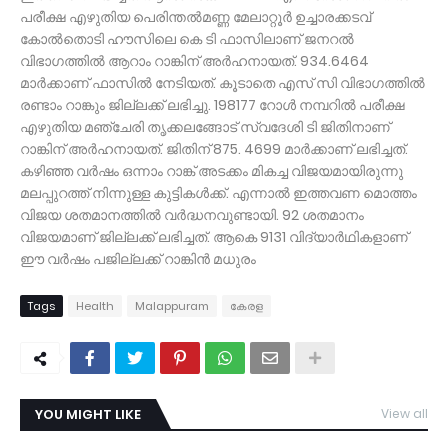
പരീക്ഷ എഴുതിയ പെരിന്തല്‍മണ്ണ മേലാറ്റൂര്‍ ഉച്ചാരക്കടവ്
കോല്‍തൊടി ഹൗസിലെ കെ ടി ഫാസിലാണ് ജനറല്‍
വിഭാഗത്തില്‍ ആറാം റാങ്കിന് അര്‍ഹനായത്. 934.6464
മാര്‍ക്കാണ് ഫാസില്‍ നേടിയത്. കൂടാതെ എസ് സി വിഭാഗത്തില്‍
രണ്ടാം റാങ്കും ജില്ലക്ക് ലഭിച്ചു. 198177 റോള്‍ നമ്പറില്‍ പരീക്ഷ
എഴുതിയ മഞ്ചേരി തൃക്കലങ്ങോട് സ്വദേശി ടി ജിതിനാണ്
റാങ്കിന് അര്‍ഹനായത്. ജിതിന് 875. 4699 മാര്‍ക്കാണ് ലഭിച്ചത്.
കഴിഞ്ഞ വര്‍ഷം ഒന്നാം റാങ്ക് അടക്കം മികച്ച വിജയമായിരുന്നു
മലപ്പുറത്ത് നിന്നുള്ള കുട്ടികള്‍ക്ക്. എന്നാല്‍ ഇത്തവണ മൊത്തം
വിജയ ശതമാനത്തില്‍ വര്‍ദ്ധനവുണ്ടായി. 92 ശതമാനം
വിജയമാണ് ജില്ലക്ക് ലഭിച്ചത്. ആകെ 9131 വിദ്യാര്‍ഥികളാണ്
ഈ വര്‍ഷം പജില്ലക്ക് റാങ്കിന്‍ മധുരം
Tags
Health
Malappuram
കേരള
YOU MIGHT LIKE
View all