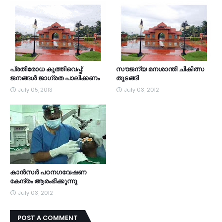
പ്രതിരോധ കുത്തിവെപ്പ്:
സൗജന്യ മനശാന്തി ചികിത്സ
ജനങ്ങള്‍ ജാഗ്രത പാലിക്കണം
തുടങ്ങി
July 05, 2013
July 03, 2012
കാന്‍സര്‍ പഠനഗവേഷണ
കേന്ദ്രം ആരംഭിക്കുന്നു
July 03, 2012
POST A COMMENT