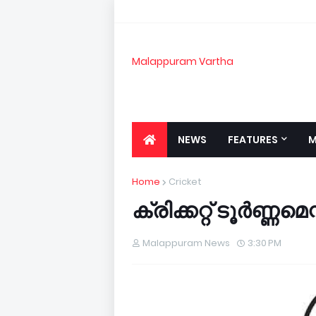
Malappuram Vartha
NEWS
FEATURES
M
Home
Cricket
ക്രിക്കറ്റ് ടൂര്‍ണ്ണമെന്
Malappuram News
3:30 PM