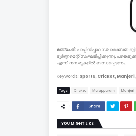
മഞ്ചേരി
: പാപ്പിനിപ്പാറ സ്പാര്‍ക്ക് ക്ലബ
ടൂര്‍ണ്ണമെന്റ് സംഘടിപ്പിക്കുന്നു. പങ്കെ
എന്നീ നമ്പരുകളില്‍ ബന്ധപ്പെടണം.
Keywords:
Sports, Cricket, Manjer
Tags
Cricket
Malappuram
Manjeri
Share
YOU MIGHT LIKE