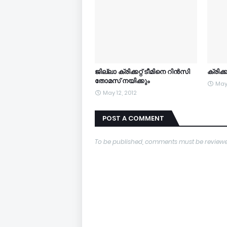
ജില്ലാ ക്രിക്കറ്റ് ടീമിനെ റിന്‍സി
ക്രിക്കറ
തോമസ് നയിക്കും
May 
May 12, 2012
POST A COMMENT
To be published, comments must be reviewe