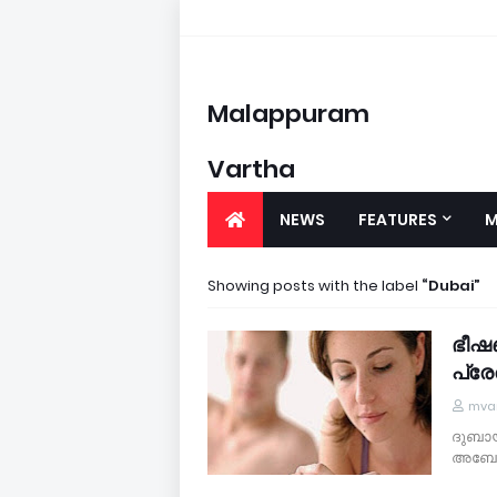
Malappuram
Vartha
NEWS
FEATURES
M
Showing posts with the label
Dubai
ഭീഷ
പ്രേര
mvar
ദുബായ
അബോര്‍