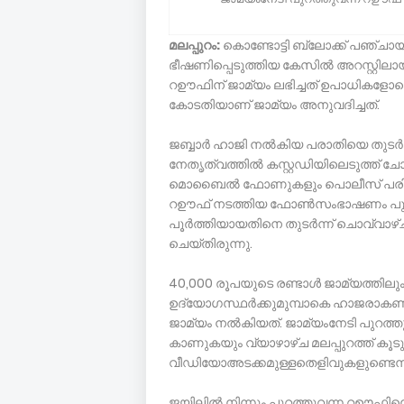
മലപ്പുറം:
കൊണ്ടോട്ടി ബ്ലോക്ക് പഞ്ചായ
ഭീഷണിപ്പെടുത്തിയ കേസില്‍ അറസ്റ്റില
റഊഫിന് ജാമ്യം ലഭിച്ചത് ഉപാധികളോടെ. മ
കോടതിയാണ് ജാമ്യം അനുവദിച്ചത്.
ജബ്ബാര്‍ ഹാജി നല്‍കിയ പരാതിയെ തുടര
നേതൃത്വത്തില്‍ കസ്റ്റഡിയിലെടുത്ത് 
മൊബൈല്‍ ഫോണുകളും പൊലീസ് പരിശോധന
റഊഫ് നടത്തിയ ഫോണ്‍സംഭാഷണം പുറത
പൂര്‍ത്തിയായതിനെ തുടര്‍ന്ന് ചൊവ്വാഴ
ചെയ്തിരുന്നു.
40,000 രൂപയുടെ രണ്ടാള്‍ ജാമ്യത്തിലും
ഉദ്യോഗസ്ഥര്‍ക്കുമുമ്പാകെ ഹാജരാക
ജാമ്യം നല്‍കിയത്. ജാമ്യംനേടി പുറത്ത
കാണുകയും വ്യാഴാഴ്ച മലപ്പുറത്ത് കൂടുത
വീഡിയോഅടക്കമുള്ളതെളിവുകളുണ്ടെന്നും
ജയിലില്‍ നിന്നും പുറത്തുവന്ന റഊഫിനെ ഐ