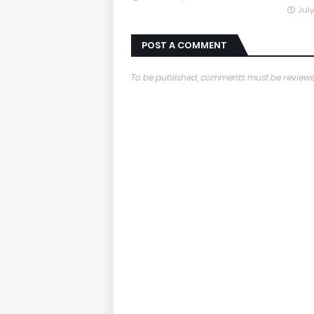
July
POST A COMMENT
To be published, comments must be reviewe