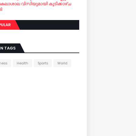
വകലാശാല വിസിയുമായി കൂടിക്കാഴ്ച
ി
PULAR
IN TAGS
ness
Health
Sports
World