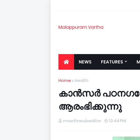
Malappuram Vartha
NEWS
FEATURES
M
Home
Health
കാന്‍സര്‍ പഠനഗ
ആരംഭിക്കുന്നു
mvarthasubeditor
12:44 PM