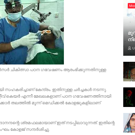
Ma
മുസ
നി
U
്‍സര്‍ ചികിത്സാ പഠന ഗവേഷണം ആരംഭിക്കുന്നതിനുള്ള
 സഹകരിച്ചാണ് കേന്ദ്രം. ഇതിനുള്ള ചര്‍ച്ചകള്‍ നടന്നു.
ലിയേറ്റീവ് കെയര്‍ എന്നീ മേഖലകളാണ് പഠന ഗവേഷണത്തിനായി
ക്കാര്‍ തലത്തില്‍ മൂന്ന് മെഡിക്കല്‍ കോളജുകളിലാണ്
ദാനന്ദന്റെ ശ്രമഫലമായാണ് ഇത് നടപ്പിലാവുന്നത്. ഇതിന്റെ
ംഘം കോളജ് സന്ദര്‍ശിച്ചു.