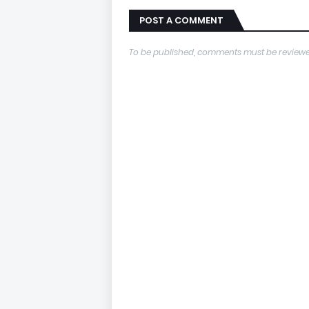
POST A COMMENT
To be published, comments must be reviewe