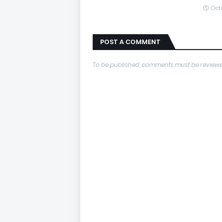
Octo
POST A COMMENT
To be published, comments must be reviewe