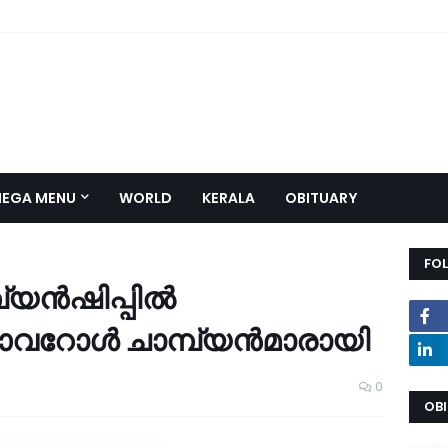
EGA MENU
WORLD
KERALA
OBITUARY
FO
പ്യന്‍ഷിപ്പില്‍
വറോള്‍ ചാമ്പ്യന്‍മാരായി
0
OB