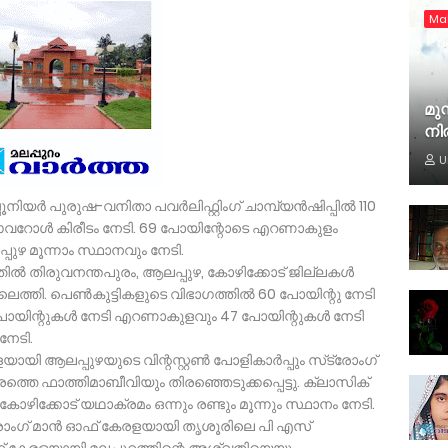
Ma
മുസ
നി
U
യര്‍ പുരുഷ-വനിതാ പവര്‍ലിഫ്റ്റിംഗ് ചാമ്പ്യന്‍ഷിപ്പില്‍ 110
ഓവറോള്‍ കിരീടം നേടി. 69 പോയിന്റോടെ എറണാകുളം
ുഴ മൂന്നാം സ്ഥാനവും നേടി.
ില്‍ തിരുവനന്തപുരം, ആലപ്പുഴ, കോഴിക്കോട് ജില്ലകള്‍
ളിലെത്തി. പെണ്‍കുട്ടികളുടെ വിഭാഗത്തില്‍ 60 പോയിന്റു നേടി
പോയിന്റുകള്‍ നേടി എറണാകുളവും 47 പോയിന്റുകള്‍ നേടി
നേടി.
ായി ആലപ്പുഴയുടെ വിന്റസ്റ്റണ്‍ പോളികാര്‍പ്പും സ്‌ട്രോംഗ്
തെ ഫാത്തിമാബീവിയും തിരഞ്ഞെടുക്കപ്പെട്ടു. ക്ലാസിക്
 കോഴിക്കോട് യഥാക്രമം ഒന്നും രണ്ടും മൂന്നും സ്ഥാനം നേടി.
ട്രോംഗ് മാന്‍ ഓഫ് കേരളയായി തൃശൂരിലെ പി എസ്