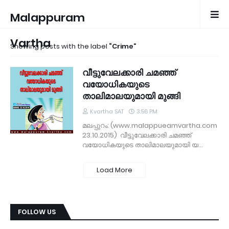
Malappuram
Vartha
Showing posts with the label
Crime
വീട്ടുവേലക്കാരി ചമഞ്ഞ്
വയോധികയുടെ
താലിമാലയുമായി മുങ്ങി
Kvartha SAT
3:56 PM
മലപ്പുറം: (www.malappueamvartha.com
23.10.2015) വീട്ടുവേലക്കാരി ചമഞ്ഞ്
വയോധികയുടെ താലിമാലയുമായി യ…
Load More
FOLLOW US