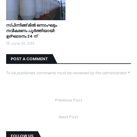
സ്പിന്നിങ്ങ് മില്‍ ഒന്നാംഘട്ടം
നവീകരണം പൂര്‍ത്തിയായി:
ഉദ്ഘാടനം 24 ന്
June 20, 2012
POST A COMMENT
To be published, comments must be reviewed by the administrator
*
Previous Post
Next Post
FOLLOW US