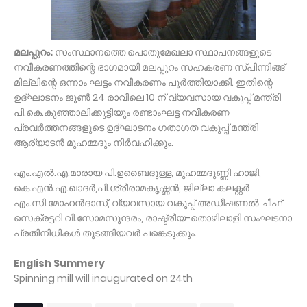
മലപ്പുറം:
സംസ്ഥാനത്തെ പൊതുമേഖലാ സ്ഥാപനങ്ങളുടെ
നവീകരണത്തിന്റെ ഭാഗമായി മലപ്പുറം സഹകരണ സ്പിന്നിങ്ങ്
മില്ലിന്റെ ഒന്നാം ഘട്ടം നവീകരണം പൂര്‍ത്തിയാക്കി. ഇതിന്റെ
ഉദ്ഘാടനം ജൂണ്‍ 24 രാവിലെ 10 ന് വ്യവസായ വകുപ്പ് മന്ത്രി
പി.കെ.കുഞ്ഞാലിക്കുട്ടിയും രണ്ടാംഘട്ട നവീകരണ
പ്രവര്‍ത്തനങ്ങളുടെ ഉദ്ഘാടനം ഗതാഗത വകുപ്പ് മന്ത്രി
ആര്യാടന്‍ മുഹമ്മദും നിര്‍വഹിക്കും.
എം.എല്‍.എ.മാരായ പി.ഉബൈദുള്ള, മുഹമ്മദുണ്ണി ഹാജി,
കെ.എന്‍.എ.ഖാദര്‍,പി.ശ്രീരാമകൃഷ്ണന്‍, ജില്ലാ കലക്റ്റര്‍
എം.സി.മോഹന്‍ദാസ്, വ്യവസായ വകുപ്പ് അഡീഷണല്‍ ചീഫ്
സെക്രട്ടറി വി.സോമസുന്ദരം, രാഷ്ട്രീയ-തൊഴിലാളി സംഘടനാ
പ്രതിനിധികള്‍ തുടങ്ങിയവര്‍ പങ്കെടുക്കും.
English Summery
Spinning mill will inaugurated on 24th