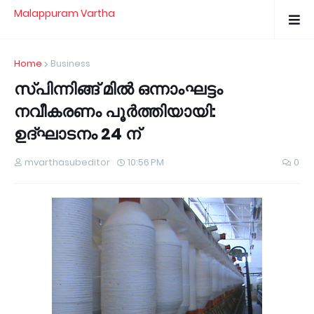
Malappuram Vartha
Home
Business
സ്പിന്നിങ്ങ് മില്‍ ഒന്നാംഘട്ടം
നവീകരണം പൂര്‍ത്തിയായി:
ഉദ്ഘാടനം 24 ന്
mvarthasubeditor
10:56 PM
0